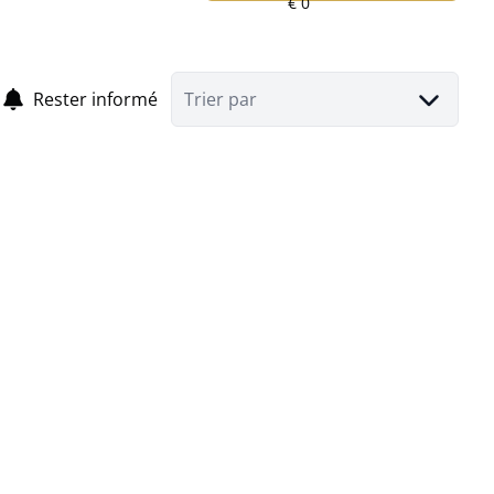
Rester informé
Trier par
Terrain à bâtir pour construction de