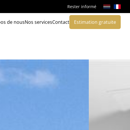
Rester informé
pos de nous
Nos services
Contact
Estimation gratuite