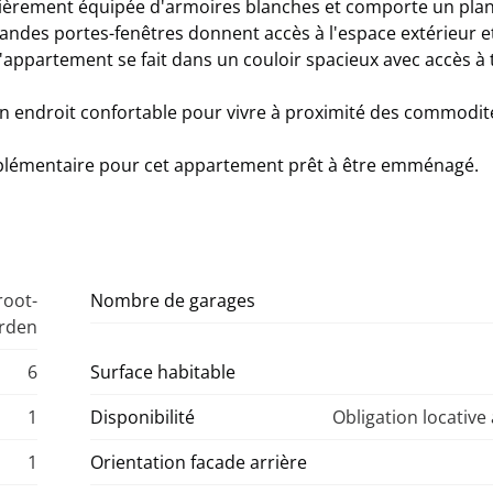
entièrement équipée d'armoires blanches et comporte un plan
randes portes-fenêtres donnent accès à l'espace extérieur e
'appartement se fait dans un couloir spacieux avec accès à 
n endroit confortable pour vivre à proximité des commodité
upplémentaire pour cet appartement prêt à être emménagé.
root-
Nombre de garages
arden
6
Surface habitable
1
Disponibilité
Obligation locative
1
Orientation facade arrière