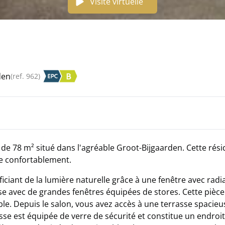
Visite virtuelle
den
(ref.
962
)
e 78 m² situé dans l'agréable Groot-Bijgaarden. Cette rés
re confortablement.
iant de la lumière naturelle grâce à une fenêtre avec radi
use avec de grandes fenêtres équipées de stores. Cette pièc
le. Depuis le salon, vous avez accès à une terrasse spacieu
e est équipée de verre de sécurité et constitue un endroit