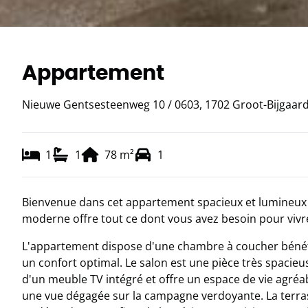
Appartement
Nieuwe Gentsesteenweg 10 / 0603, 1702 Groot-Bijgaar
1
1
78
m²
1
Bienvenue dans cet appartement spacieux et lumineux d
moderne offre tout ce dont vous avez besoin pour viv
L'appartement dispose d'une chambre à coucher bénéfic
un confort optimal. Le salon est une pièce très spacie
d'un meuble TV intégré et offre un espace de vie agréab
une vue dégagée sur la campagne verdoyante. La terrass