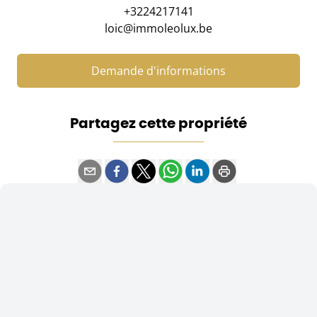
+3224217141
loic@immoleolux.be
Demande d'informations
Partagez cette propriété