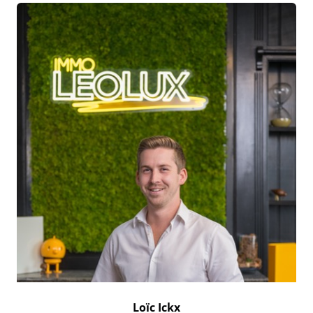
Loïc Ickx