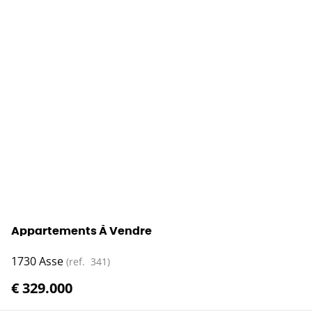
Appartements À Vendre
1730 Asse
(ref.
341
)
€ 329.000