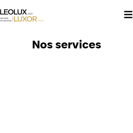
Aller au contenu principal
Nos services