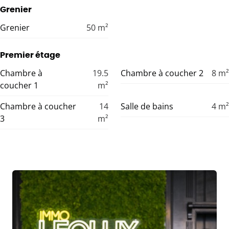
Grenier
Grenier
50
m²
Premier étage
Chambre à
19.5
Chambre à coucher 2
8
m²
coucher 1
m²
Chambre à coucher
14
Salle de bains
4
m²
3
m²