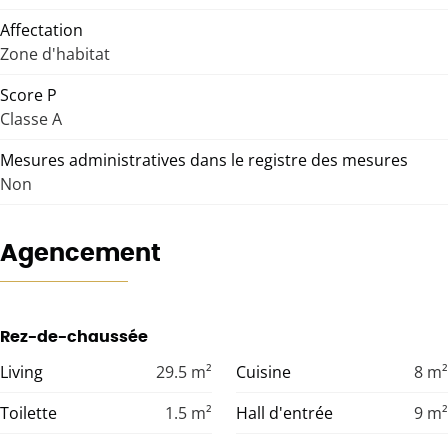
Affectation
Zone d'habitat
Score P
Classe A
Mesures administratives dans le registre des mesures
Non
Agencement
Rez-de-chaussée
Living
29.5
m²
Cuisine
8
m²
Toilette
1.5
m²
Hall d'entrée
9
m²