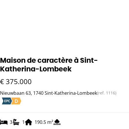
Maison de caractère à Sint-
Katherina-Lombeek
€ 375.000
Nieuwbaan 63, 1740 Sint-Katherina-Lombeek
(ref.
1116
)
3
1
190.5
m²