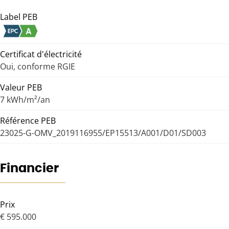
Label PEB
Certificat d'électricité
Oui, conforme RGIE
Valeur PEB
7 kWh/m²/an
Référence PEB
23025-G-OMV_2019116955/EP15513/A001/D01/SD003
Financier
Prix
€ 595.000