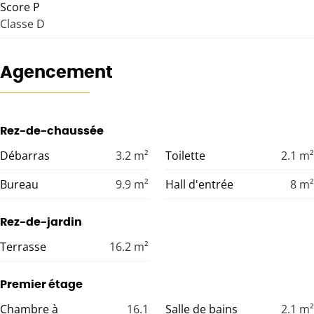
Score P
Classe D
Agencement
Rez-de-chaussée
Débarras
3.2
m²
Toilette
2.1
m²
Bureau
9.9
m²
Hall d'entrée
8
m²
Rez-de-jardin
Terrasse
16.2
m²
Premier étage
Chambre à
16.1
Salle de bains
2.1
m²