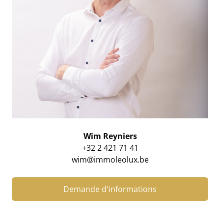
Wim Reyniers
+32 2 421 71 41
wim@immoleolux.be
Demande d'informations