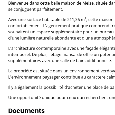
Bienvenue dans cette belle maison de Meise, située dans 
se conjuguent parfaitement.
Avec une surface habitable de 211,36 m², cette maison
confortablement. L'agencement pratique comprend troi
souhaitent un espace supplémentaire pour un bureau ou
d'une lumière naturelle abondante et d'une atmosphère
L'architecture contemporaine avec une façade élégante
intemporel. De plus, l'étage mansardé offre un potent
supplémentaires avec une salle de bain additionnelle.
La propriété est située dans un environnement verdoy
L'environnement paysager contribue au caractère calme
Il y a également la possibilité d'acheter une place de pa
Une opportunité unique pour ceux qui recherchent un
Documents