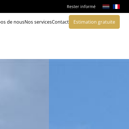
Rester informé
pos de nous
Nos services
Contact
Estimation gratuite