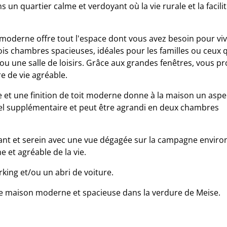
un quartier calme et verdoyant où la vie rurale et la facili
 moderne offre tout l'espace dont vous avez besoin pour vi
s chambres spacieuses, idéales pour les familles ou ceux 
 une salle de loisirs. Grâce aux grandes fenêtres, vous pro
 de vie agréable.
 et une finition de toit moderne donne à la maison un aspe
iel supplémentaire et peut être agrandi en deux chambres
ant et serein avec une vue dégagée sur la campagne enviro
 et agréable de la vie.
rking et/ou un abri de voiture.
e maison moderne et spacieuse dans la verdure de Meise.