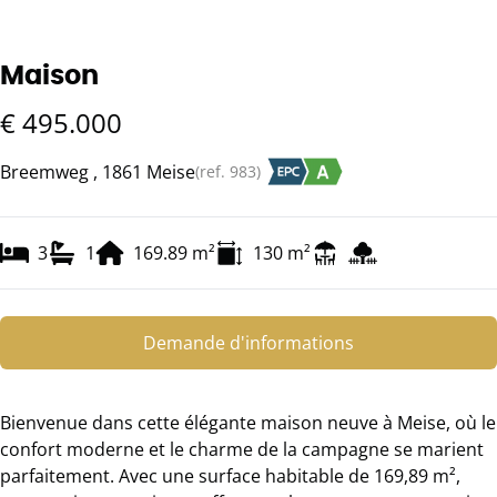
Maison
€ 495.000
Breemweg , 1861 Meise
(ref.
983
)
3
1
169.89
m²
130
m²
Demande d'informations
Bienvenue dans cette élégante maison neuve à Meise, où le
confort moderne et le charme de la campagne se marient
parfaitement. Avec une surface habitable de 169,89 m²,