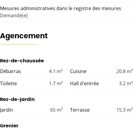
Mesures administratives dans le registre des mesures
Demandé(e)
Agencement
Rez-de-chaussée
Débarras
4.1
m²
Cuisine
20.8
m²
Toilette
1.7
m²
Hall d'entrée
3.2
m²
Rez-de-jardin
Jardin
65
m²
Terrasse
15.3
m²
Grenier