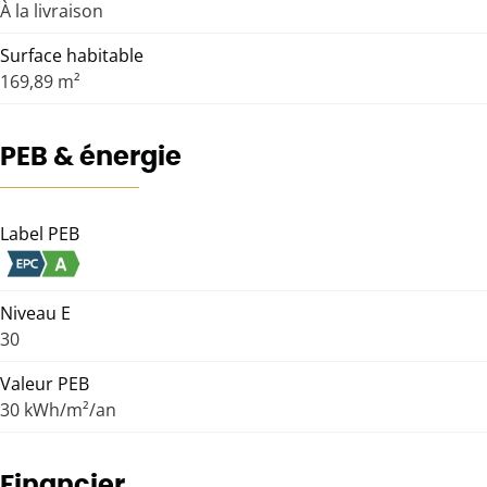
À la livraison
Surface habitable
169,89 m²
PEB & énergie
Label PEB
Niveau E
30
Valeur PEB
30 kWh/m²/an
Financier