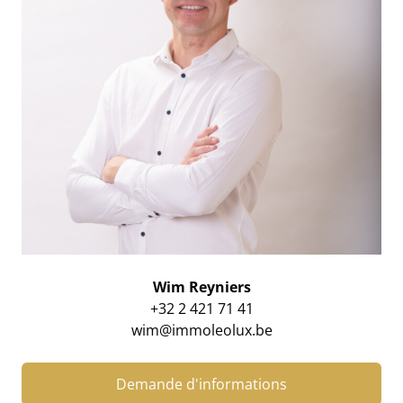
Wim Reyniers
+32 2 421 71 41
wim@immoleolux.be
Demande d'informations