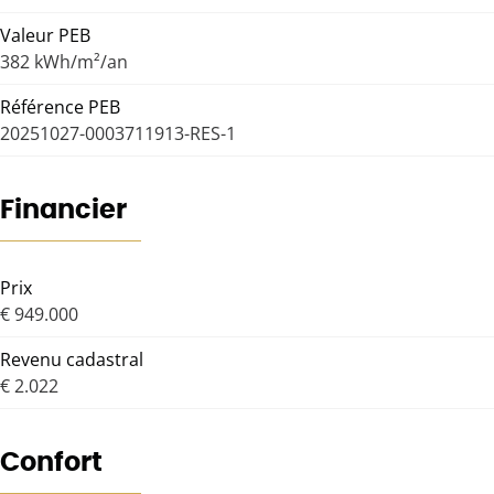
Valeur PEB
382 kWh/m²/an
Référence PEB
20251027-0003711913-RES-1
Financier
Prix
€ 949.000
Revenu cadastral
€ 2.022
Confort