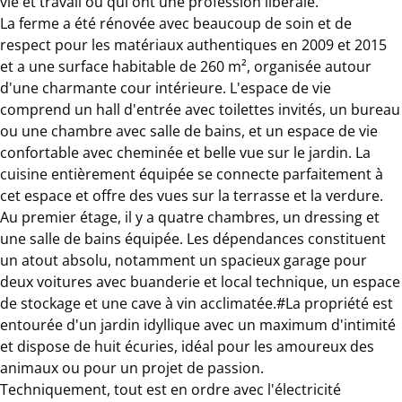
vie et travail ou qui ont une profession libérale.
La ferme a été rénovée avec beaucoup de soin et de
respect pour les matériaux authentiques en 2009 et 2015
et a une surface habitable de 260 m², organisée autour
d'une charmante cour intérieure. L'espace de vie
comprend un hall d'entrée avec toilettes invités, un bureau
ou une chambre avec salle de bains, et un espace de vie
confortable avec cheminée et belle vue sur le jardin. La
cuisine entièrement équipée se connecte parfaitement à
cet espace et offre des vues sur la terrasse et la verdure.
Au premier étage, il y a quatre chambres, un dressing et
une salle de bains équipée. Les dépendances constituent
un atout absolu, notamment un spacieux garage pour
deux voitures avec buanderie et local technique, un espace
de stockage et une cave à vin acclimatée.#La propriété est
entourée d'un jardin idyllique avec un maximum d'intimité
et dispose de huit écuries, idéal pour les amoureux des
animaux ou pour un projet de passion.
Techniquement, tout est en ordre avec l'électricité