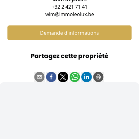
+32 2 421 71 41
wim@immoleolux.be
Demande d'informations
Partagez cette propriété