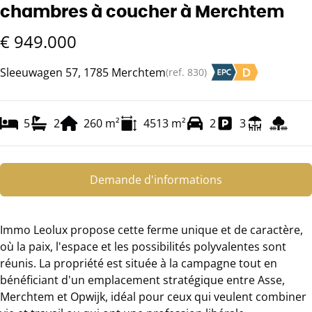
chambres à coucher à Merchtem
€ 949.000
Sleeuwagen 57, 1785 Merchtem
(ref.
830
)
5
2
260
m²
4513
m²
2
3
Demande d'informations
Immo Leolux propose cette ferme unique et de caractère,
où la paix, l'espace et les possibilités polyvalentes sont
réunis. La propriété est située à la campagne tout en
bénéficiant d'un emplacement stratégique entre Asse,
Merchtem et Opwijk, idéal pour ceux qui veulent combiner