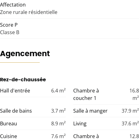
Affectation
Zone rurale résidentielle
Score P
Classe B
Agencement
Rez-de-chaussée
Hall d'entrée
6.4
m²
Chambre à
16.8
coucher 1
m²
Salle de bains
3.7
m²
Salle à manger
37.9
m²
Bureau
8.9
m²
Living
37.6
m²
Cuisine
7.6
m²
Chambre à
12.8