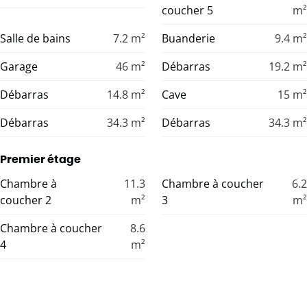
coucher 5
m²
Salle de bains
7.2
m²
Buanderie
9.4
m²
Garage
46
m²
Débarras
19.2
m²
Débarras
14.8
m²
Cave
15
m²
Débarras
34.3
m²
Débarras
34.3
m²
Premier étage
Chambre à
11.3
Chambre à coucher
6.2
coucher 2
m²
3
m²
Chambre à coucher
8.6
4
m²