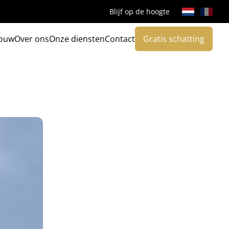
Blijf op de hoogte
ouw
Over ons
Onze diensten
Contact
Gratis schatting