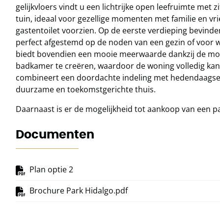
gelijkvloers vindt u een lichtrijke open leefruimte met
tuin, ideaal voor gezellige momenten met familie en vr
gastentoilet voorzien. Op de eerste verdieping bevind
perfect afgestemd op de noden van een gezin of voor w
biedt bovendien een mooie meerwaarde dankzij de mog
badkamer te creëren, waardoor de woning volledig k
combineert een doordachte indeling met hedendaagse a
duurzame en toekomstgerichte thuis.
Daarnaast is er de mogelijkheid tot aankoop van een pa
Documenten
Plan optie 2
Brochure Park Hidalgo.pdf