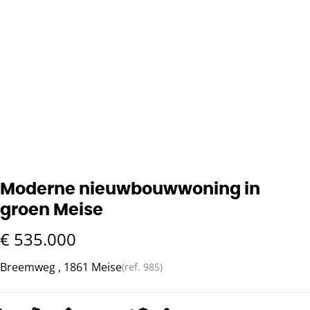
Moderne nieuwbouwwoning in
groen Meise
€ 535.000
Breemweg , 1861 Meise
(ref.
985
)