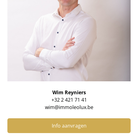
Wim Reyniers
+32 2 421 71 41
wim@immoleolux.be
Info aanvragen