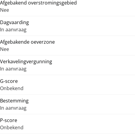
Afgebakend overstromingsgebied
Nee
Dagvaarding
In aanvraag
Afgebakende oeverzone
Nee
Verkavelingvergunning
In aanvraag
G-score
Onbekend
Bestemming
In aanvraag
P-score
Onbekend