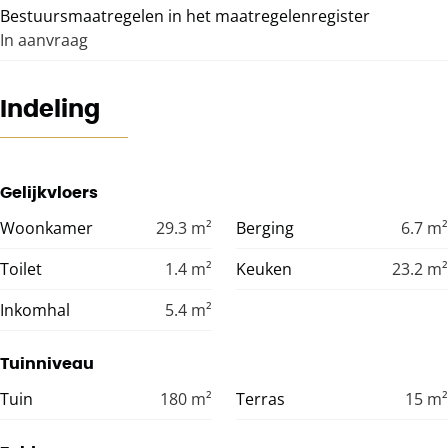
Bestuursmaatregelen in het maatregelenregister
In aanvraag
Indeling
Gelijkvloers
Woonkamer
29.3
m²
Berging
6.7
m²
Toilet
1.4
m²
Keuken
23.2
m²
Inkomhal
5.4
m²
Tuinniveau
Tuin
180
m²
Terras
15
m²