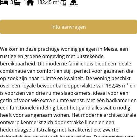
3
1
182.45
m²
Info aanvragen
Welkom in deze prachtige woning gelegen in Meise, een
rustige en groene omgeving met uitstekende
bereikbaarheid. Dit moderne familiehuis biedt een ideale
combinatie van comfort en stijl, perfect voor gezinnen die
op zoek zijn naar ruimte en kwaliteit. De woning beschikt
over een royale bewoonbare oppervlakte van 182,45 m² en
is voorzien van drie ruime slaapkamers, ideaal voor een
gezin of voor wie extra ruimte wenst. Met één badkamer en
een functionele indeling biedt het pand alles wat u nodig
heeft voor aangenaam wonen. Het moderne architecturale
ontwerp kenmerkt zich door strakke lijnen en een
hedendaagse uitstraling met karakteristieke zwarte
dakbedekking en natuurlijke materialen. De omgeving van