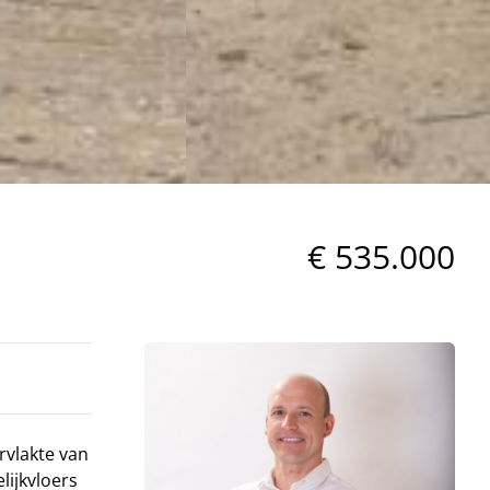
€ 535.000
vlakte van
lijkvloers