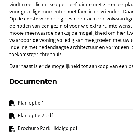
vindt u een lichtrijke open leefruimte met zit- en eetp
voor gezellige momenten met familie en vrienden. Daarn
Op de eerste verdieping bevinden zich drie volwaardi
de noden van een gezin of voor wie extra ruimte wenst
mooie meerwaarde dankzij de mogelijkheid om hier tw
waardoor de woning volledig kan meegroeien met uw 
indeling met hedendaagse architectuur en vormt een i
toekomstgerichte thuis.
Daarnaast is er de mogelijkheid tot aankoop van een pa
Documenten
Plan optie 1
Plan optie 2.pdf
Brochure Park Hidalgo.pdf