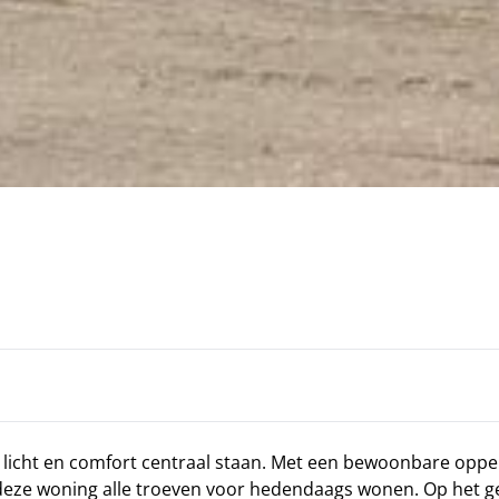
cht en comfort centraal staan. Met een bewoonbare opper
deze woning alle troeven voor hedendaags wonen. Op het ge