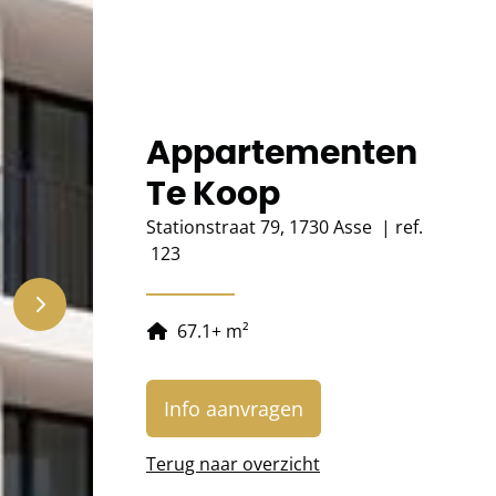
Appartementen
Te Koop
Stationstraat 79, 1730 Asse
|
ref.
123
67.1
+
m²
Info aanvragen
Terug naar overzicht