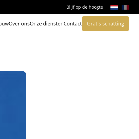
Blijf op de hoogte
ouw
Over ons
Onze diensten
Contact
Gratis schatting