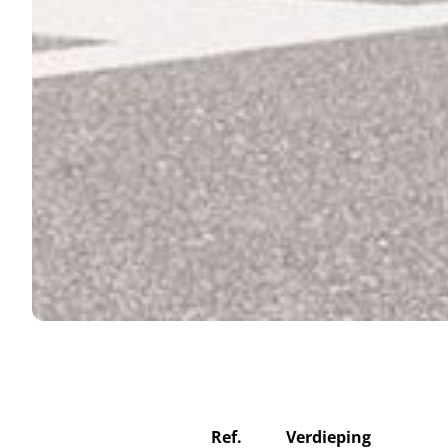
Ref.
Verdieping