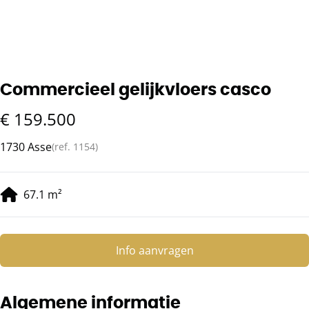
Commercieel gelijkvloers casco
€ 159.500
1730 Asse
(ref.
1154
)
67.1
m²
Info aanvragen
Algemene informatie