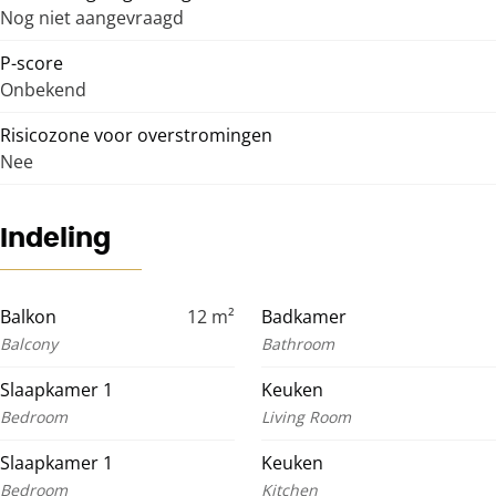
Nog niet aangevraagd
P-score
Onbekend
Risicozone voor overstromingen
Nee
Indeling
Balkon
12
m²
Badkamer
Balcony
Bathroom
Slaapkamer 1
Keuken
Bedroom
Living Room
Slaapkamer 1
Keuken
Bedroom
Kitchen