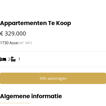
Appartementen Te Koop
€ 329.000
1730 Asse
(ref.
341
)
2
1
Info aanvragen
Algemene informatie