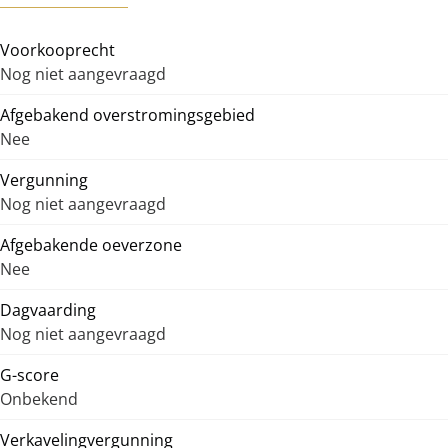
Voorkooprecht
Nog niet aangevraagd
Afgebakend overstromingsgebied
Nee
Vergunning
Nog niet aangevraagd
Afgebakende oeverzone
Nee
Dagvaarding
Nog niet aangevraagd
G-score
Onbekend
Verkavelingvergunning