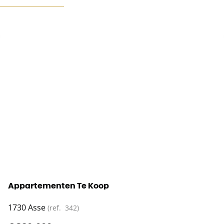
Appartementen Te Koop
1730 Asse
(ref.
342
)