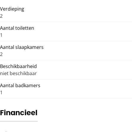
Verdieping
2
Aantal toiletten
1
Aantal slaapkamers
2
Beschikbaarheid
niet beschikbaar
Aantal badkamers
1
Financieel