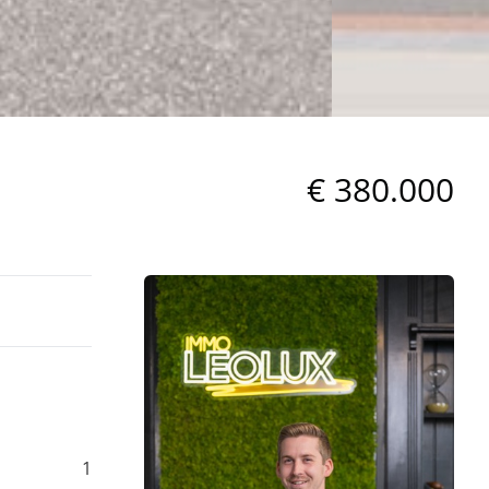
€ 380.000
1