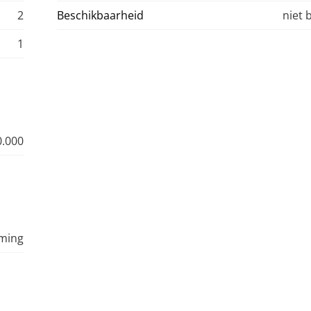
2
Beschikbaarheid
niet 
1
0.000
ming