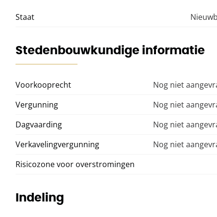
Staat
Nieuw
Stedenbouwkundige informatie
Voorkooprecht
Nog niet aangev
Vergunning
Nog niet aangev
Dagvaarding
Nog niet aangev
Verkavelingvergunning
Nog niet aangev
Risicozone voor overstromingen
Indeling