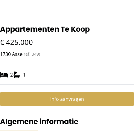
Appartementen Te Koop
€ 425.000
1730 Asse
(ref.
349
)
2
1
Info aanvragen
Algemene informatie