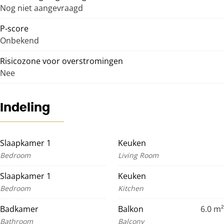
Nog niet aangevraagd
P-score
Onbekend
Risicozone voor overstromingen
Nee
Indeling
Slaapkamer 1
Keuken
Bedroom
Living Room
Slaapkamer 1
Keuken
Bedroom
Kitchen
Badkamer
Balkon
6.0
m²
Bathroom
Balcony