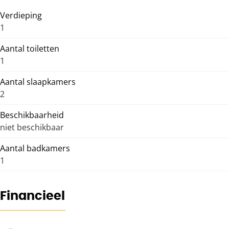
Verdieping
1
Aantal toiletten
1
Aantal slaapkamers
2
Beschikbaarheid
niet beschikbaar
Aantal badkamers
1
Financieel