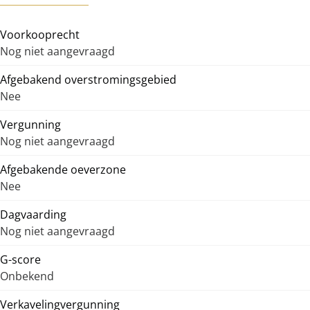
Voorkooprecht
Nog niet aangevraagd
Afgebakend overstromingsgebied
Nee
Vergunning
Nog niet aangevraagd
Afgebakende oeverzone
Nee
Dagvaarding
Nog niet aangevraagd
G-score
Onbekend
Verkavelingvergunning