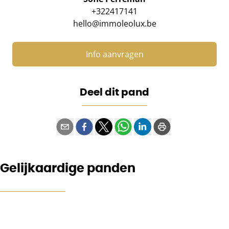
+322417141
hello@immoleolux.be
Info aanvragen
Deel dit pand
Gelijkaardige panden