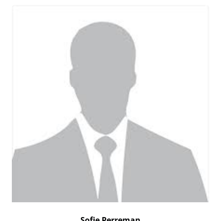
Sofie Perreman