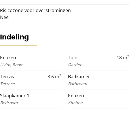
Risicozone voor overstromingen
Nee
Indeling
Keuken
Tuin
18
m²
Living Room
Garden
Terras
3.6
m²
Badkamer
Terrace
Bathroom
Slaapkamer 1
Keuken
Bedroom
Kitchen