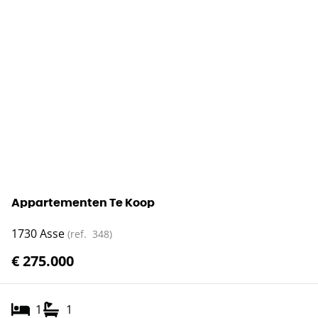
Appartementen Te Koop
1730 Asse
(ref.
348
)
€ 275.000
1
1