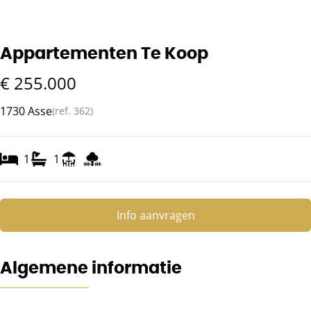
Appartementen Te Koop
€ 255.000
1730 Asse
(ref.
362
)
1
1
Info aanvragen
Algemene informatie