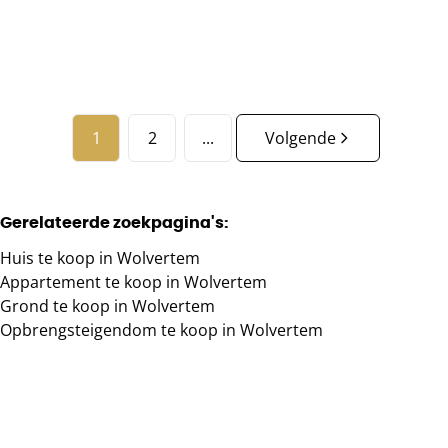
3
1
182.45
m²
1
2
...
Volgende
Gerelateerde zoekpagina's
:
Huis te koop in Wolvertem
Appartement te koop in Wolvertem
Grond te koop in Wolvertem
Opbrengsteigendom te koop in Wolvertem