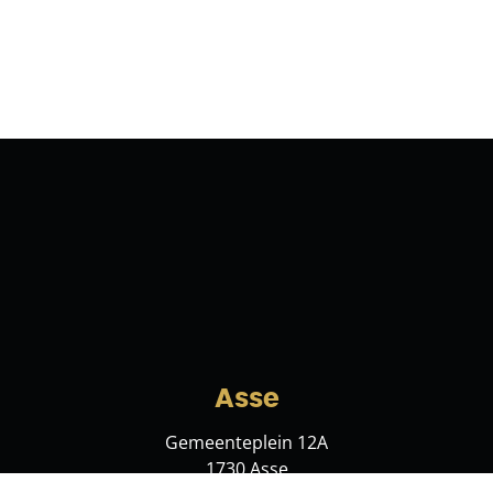
Asse
Gemeenteplein 12A
1730 Asse