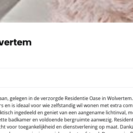
lvertem
aan, gelegen in de verzorgde Residentie Oase in Wolvertem
s en is ideaal voor wie zelfstandig wil wonen met extra com
ktisch ingedeeld en geniet van een aangename lichtinval, m
 nette badkamer en voldoende bergruimte aanwezig. Residen
ht voor toegankelijkheid en dienstverlening op maat. Dankz