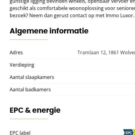
gunstige ligging bevinden winkels, openbaar vervoer en
geschikt als comfortabele woonoplossing voor senioren 
bezoek? Neem dan gerust contact op met Immo Luxor. Bi
Algemene informatie
Adres
Tramlaan 12, 1861 Wolv
Verdieping
Aantal slaapkamers
Aantal badkamers
EPC & energie
EPC label