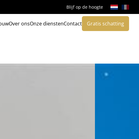
Blijf op de hoogte
ouw
Over ons
Onze diensten
Contact
Gratis schatting