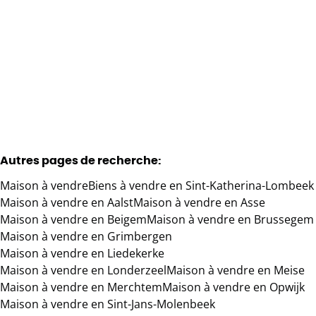
€ 770.000
4
2
760
m²
1790
m²
1
Autres pages de recherche
:
Maison à vendre
Biens à vendre en Sint-Katherina-Lombeek
Maison à vendre en Aalst
Maison à vendre en Asse
Maison à vendre en Beigem
Maison à vendre en Brussegem
Maison à vendre en Grimbergen
Maison à vendre en Liedekerke
Maison à vendre en Londerzeel
Maison à vendre en Meise
Maison à vendre en Merchtem
Maison à vendre en Opwijk
Maison à vendre en Sint-Jans-Molenbeek