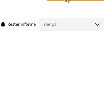
Rester informé
Trier par