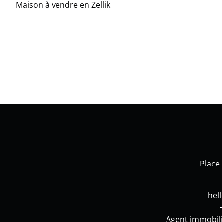
Maison à vendre en Zellik
Place
hel
Agent immobili