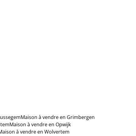
Brussegem
Maison à vendre en Grimbergen
htem
Maison à vendre en Opwijk
Maison à vendre en Wolvertem