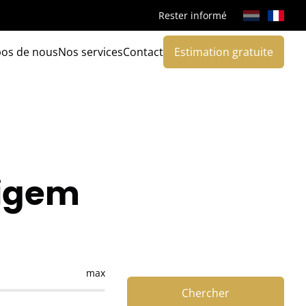
Rester informé
pos de nous
Nos services
Contact
Estimation gratuite
eigem
max
Chercher