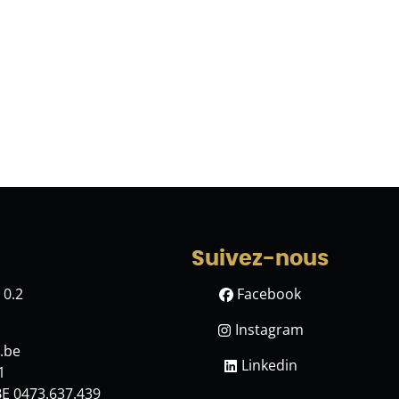
Suivez-nous
 0.2
Facebook
Instagram
.be
Linkedin
1
BE 0473.637.439