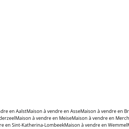
dre en Aalst
Maison à vendre en Asse
Maison à vendre en 
derzeel
Maison à vendre en Meise
Maison à vendre en Merc
re en Sint-Katherina-Lombeek
Maison à vendre en Wemmel