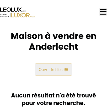
Aller au contenu principal
Maison à vendre en
Anderlecht
Ouvrir le filtre
Commune
Anderlecht (1070)
Aucun résultat n'a été trouvé
Remove
Vue de la carte
pour votre recherche.