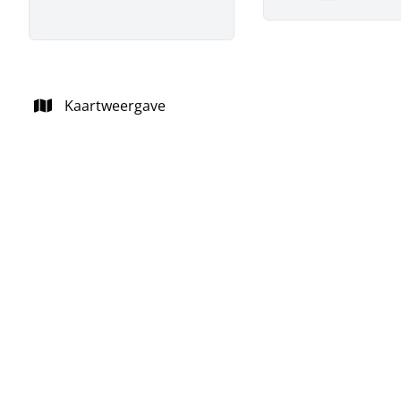
Remove
Kaartweergave