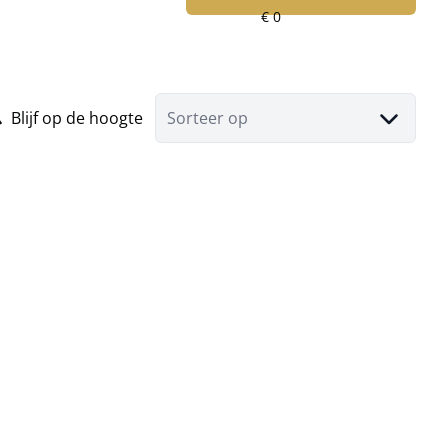
Blijf op de hoogte
Sorteer op
VERKOCHT