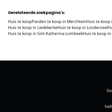
Gerelateerde zoekpagina's
:
Huis te koop
Panden te koop in Merchtem
Huis te koop 
Huis te koop in Liedekerke
Huis te koop in Londerzeel
Hu
Huis te koop in Sint-Katherina-Lombeek
Huis te koop 
Ge
hel