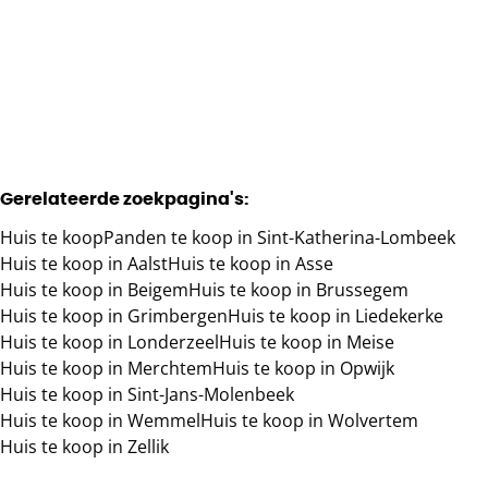
4
2
760
m²
1790
m²
1
Gerelateerde zoekpagina's
:
Huis te koop
Panden te koop in Sint-Katherina-Lombeek
Huis te koop in Aalst
Huis te koop in Asse
Huis te koop in Beigem
Huis te koop in Brussegem
Huis te koop in Grimbergen
Huis te koop in Liedekerke
Huis te koop in Londerzeel
Huis te koop in Meise
Huis te koop in Merchtem
Huis te koop in Opwijk
Huis te koop in Sint-Jans-Molenbeek
Huis te koop in Wemmel
Huis te koop in Wolvertem
Huis te koop in Zellik