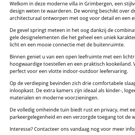
Welkom in deze moderne villa in Grimbergen, een stijl
design weten te waarderen. De woning beschikt over d
architecturaal ontworpen met oog voor detail en een eig
De gevel springt meteen in het oog dankzij de combina
gele designelementen die het geheel een uniek karakte
licht en een mooie connectie met de buitenruimte.
Binnen geniet u van een open leefruimte met een lich
hoogwaardige toestellen en een praktisch kookeiland. V
perfect voor een vlotte indoor-outdoor leefervaring.
Op de verdieping bevinden zich drie comfortabele sl
inloopkast. De extra kamers zijn ideaal als kinder-, lo
materialen en moderne voorzieningen.
De volledig omheinde tuin biedt rust en privacy, met e
parkeergelegenheid en een verzorgde toegang tot de 
Interesse? Contacteer ons vandaag nog voor meer infor