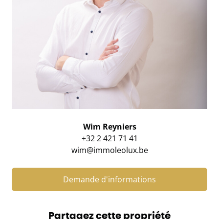
Wim Reyniers
+32 2 421 71 41
wim@immoleolux.be
Demande d'informations
Partagez cette propriété