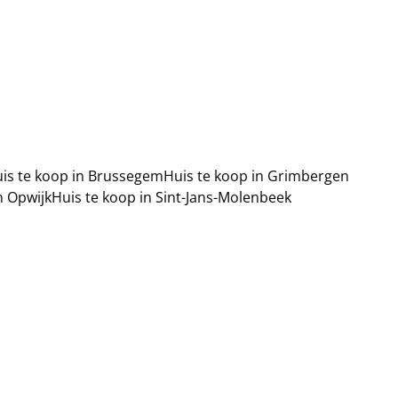
is te koop in Brussegem
Huis te koop in Grimbergen
n Opwijk
Huis te koop in Sint-Jans-Molenbeek