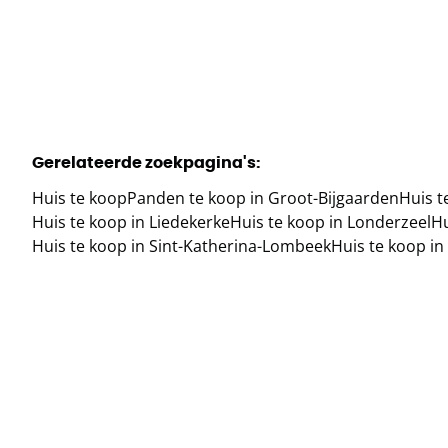
Gerelateerde zoekpagina's
:
Huis te koop
Panden te koop in Groot-Bijgaarden
Huis t
Huis te koop in Liedekerke
Huis te koop in Londerzeel
Hu
Huis te koop in Sint-Katherina-Lombeek
Huis te koop 