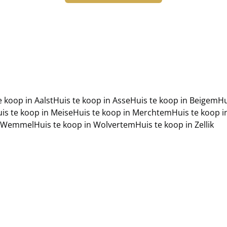
e koop in Aalst
Huis te koop in Asse
Huis te koop in Beigem
Hu
is te koop in Meise
Huis te koop in Merchtem
Huis te koop i
in Wemmel
Huis te koop in Wolvertem
Huis te koop in Zellik