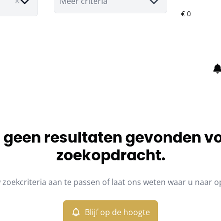
Meer criteria
jn geen resultaten gevonden v
zoekopdracht.
zoekcriteria aan te passen of laat ons weten waar u naar o
Blijf op de hoogte