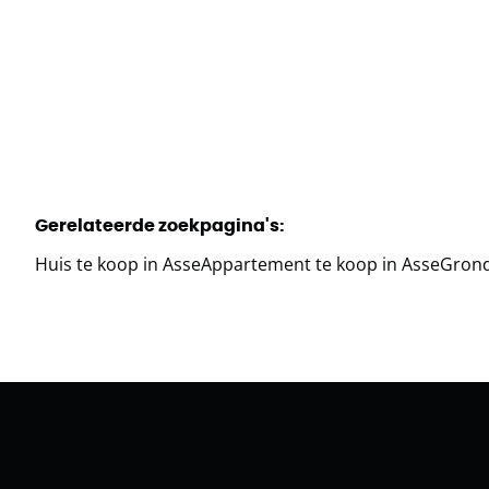
Gerelateerde zoekpagina's
:
Huis te koop in Asse
Appartement te koop in Asse
Grond