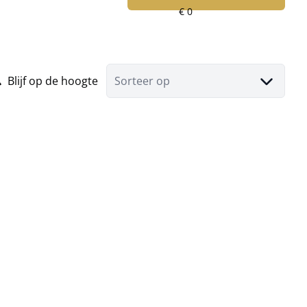
Blijf op de hoogte
Sorteer op