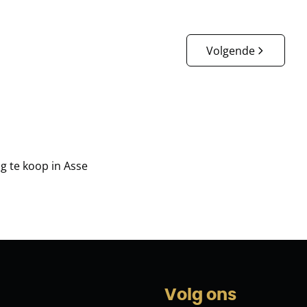
Volgende
g te koop in Asse
Volg ons