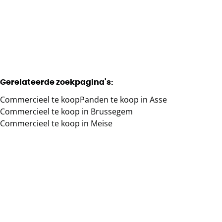
1
136
m²
79
m²
Gerelateerde zoekpagina's
:
Commercieel te koop
Panden te koop in Asse
Commercieel te koop in Brussegem
Commercieel te koop in Meise