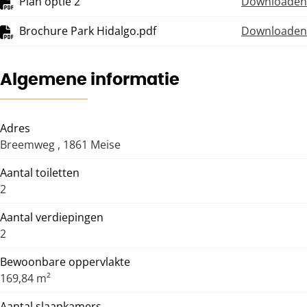
Plan optie 2
Downloaden
Brochure Park Hidalgo.pdf
Downloaden
Algemene informatie
Adres
Breemweg , 1861 Meise
Aantal toiletten
2
Aantal verdiepingen
2
Bewoonbare oppervlakte
169,84 m²
Aantal slaapkamers