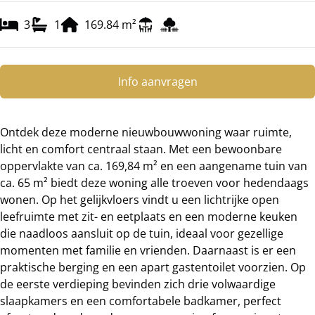
3
1
169.84
m²
Info aanvragen
Ontdek deze moderne nieuwbouwwoning waar ruimte,
licht en comfort centraal staan. Met een bewoonbare
oppervlakte van ca. 169,84 m² en een aangename tuin van
ca. 65 m² biedt deze woning alle troeven voor hedendaags
wonen. Op het gelijkvloers vindt u een lichtrijke open
leefruimte met zit- en eetplaats en een moderne keuken
die naadloos aansluit op de tuin, ideaal voor gezellige
momenten met familie en vrienden. Daarnaast is er een
praktische berging en een apart gastentoilet voorzien. Op
de eerste verdieping bevinden zich drie volwaardige
slaapkamers en een comfortabele badkamer, perfect