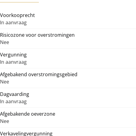
Voorkooprecht
In aanvraag
Risicozone voor overstromingen
Nee
Vergunning
In aanvraag
Afgebakend overstromingsgebied
Nee
Dagvaarding
In aanvraag
Afgebakende oeverzone
Nee
Verkavelingvergunning