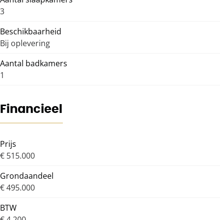
3
Beschikbaarheid
Bij oplevering
Aantal badkamers
1
Financieel
Prijs
€ 515.000
Grondaandeel
€ 495.000
BTW
€ 4.200