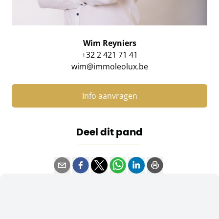
Wim Reyniers
+32 2 421 71 41
wim@immoleolux.be
Info aanvragen
Deel dit pand