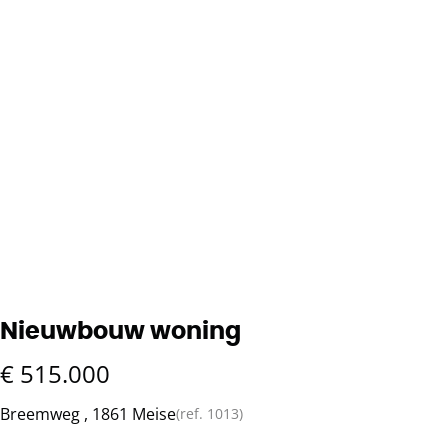
Nieuwbouw woning
€ 515.000
Breemweg , 1861 Meise
(ref.
1013
)