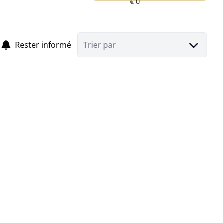
Rester informé
Trier par
Terrain à bâtir pour construction de