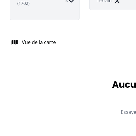
Terrain
(1702)
Remove
Vue de la carte
Aucun
Essaye