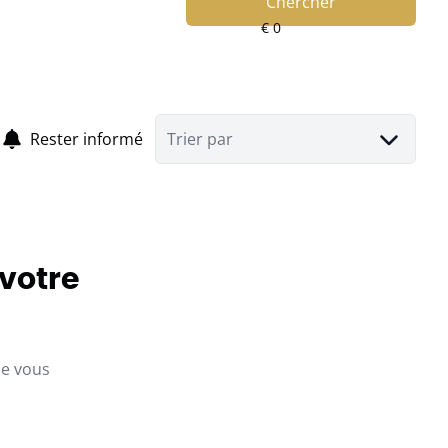
Chercher
Rester informé
Trier par
 votre
ue vous