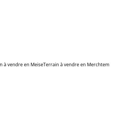
in à vendre en Meise
Terrain à vendre en Merchtem