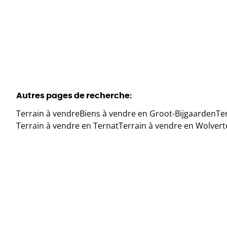
Autres pages de recherche
:
Terrain à vendre
Biens à vendre en Groot-Bijgaarden
Te
Terrain à vendre en Ternat
Terrain à vendre en Wolver