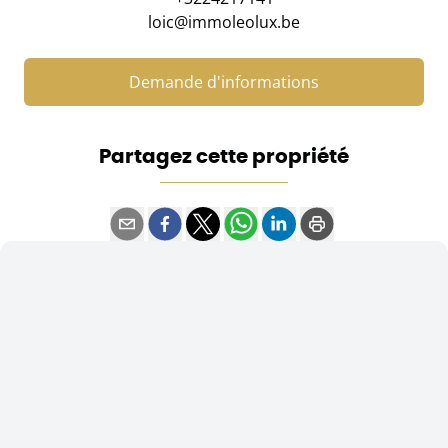
loic@immoleolux.be
Demande d'informations
Partagez cette propriété