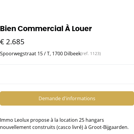
Bien Commercial À Louer
€ 2.685
Spoorwegstraat 15 / T, 1700 Dilbeek
(ref.
1123
)
Demande d'informations
Immo Leolux propose à la location 25 hangars
nouvellement construits (casco livré) à Groot-Bijgaarden.