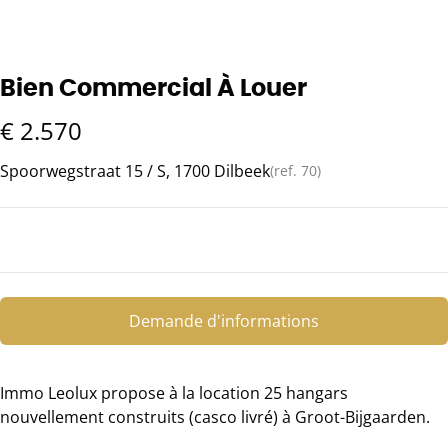
Bien Commercial À Louer
€ 2.570
Spoorwegstraat 15 / S, 1700 Dilbeek
(ref.
70
)
Demande d'informations
Immo Leolux propose à la location 25 hangars
nouvellement construits (casco livré) à Groot-Bijgaarden.