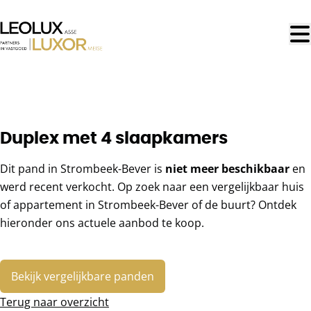
Ga naar hoofdinhoud
VERKOCHT
Duplex met 4 slaapkamers
Dit pand in Strombeek-Bever is
niet meer beschikbaar
en
werd recent verkocht. Op zoek naar een vergelijkbaar huis
of appartement in Strombeek-Bever of de buurt? Ontdek
hieronder ons actuele aanbod te koop.
Bekijk vergelijkbare panden
Terug naar overzicht