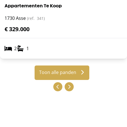
Appartementen Te Koop
1730 Asse
(ref.
341
)
€ 329.000
2
1
Toon alle panden