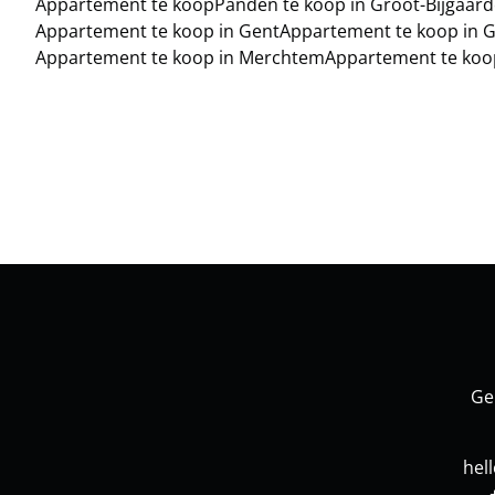
Appartement te koop
Panden te koop in Groot-Bijgaar
Appartement te koop in Gent
Appartement te koop in 
Appartement te koop in Merchtem
Appartement te koo
Ge
hel