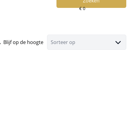
Zoeken
Blijf op de hoogte
Sorteer op