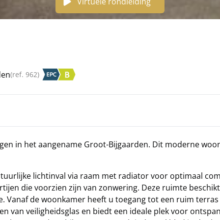
Virtuele rondleiding
den
(ref.
962
)
egen in het aangename Groot-Bijgaarden. Dit moderne woon
urlijke lichtinval via raam met radiator voor optimaal com
ijen die voorzien zijn van zonwering. Deze ruimte beschikt
te. Vanaf de woonkamer heeft u toegang tot een ruim terra
ien van veiligheidsglas en biedt een ideale plek voor ontspa