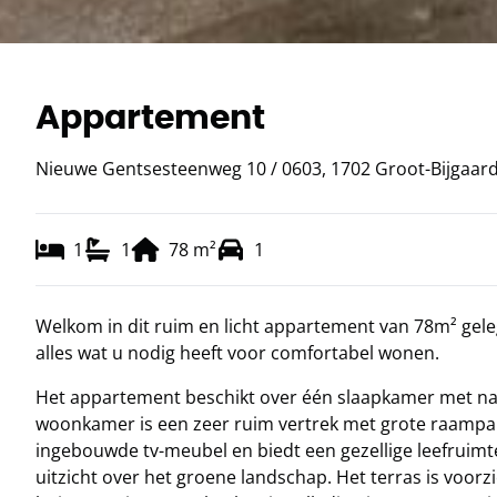
Appartement
Nieuwe Gentsesteenweg 10 / 0603, 1702 Groot-Bijgaar
1
1
78
m²
1
Welkom in dit ruim en licht appartement van 78m² gel
alles wat u nodig heeft voor comfortabel wonen.
Het appartement beschikt over één slaapkamer met natu
woonkamer is een zeer ruim vertrek met grote raampart
ingebouwde tv-meubel en biedt een gezellige leefruim
uitzicht over het groene landschap. Het terras is voorz