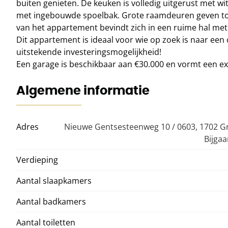
buiten genieten. De keuken is volledig uitgerust met wi
met ingebouwde spoelbak. Grote raamdeuren geven toe
van het appartement bevindt zich in een ruime hal met 
Dit appartement is ideaal voor wie op zoek is naar een
uitstekende investeringsmogelijkheid!
Een garage is beschikbaar aan €30.000 en vormt een ext
Algemene informatie
Adres
Nieuwe Gentsesteenweg 10 / 0603, 1702 G
Bijga
Verdieping
Aantal slaapkamers
Aantal badkamers
Aantal toiletten