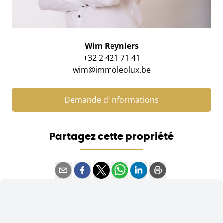
Wim Reyniers
+32 2 421 71 41
wim@immoleolux.be
Demande d'informations
Partagez cette propriété