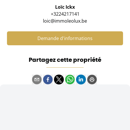
Loïc Ickx
+3224217141
loic@immoleolux.be
Demande d'informations
Partagez cette propriété