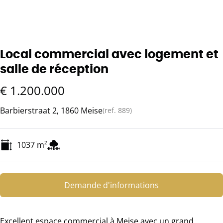
Local commercial avec logement et
salle de réception
€ 1.200.000
Barbierstraat 2, 1860 Meise
(ref.
889
)
1037
m²
Demande d'informations
Excellent espace commercial à Meise avec un grand