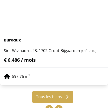
Bureaux
Sint-Wivinadreef 3, 1702 Groot-Bijgaarden
(ref.
810
)
€ 6.486 / mois
598.76
m²
Tous les biens