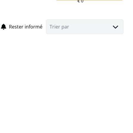
Rester informé
Trier par
Terrain à bâtir pour construction de