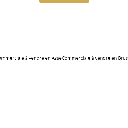
ommerciale à vendre en Asse
Commerciale à vendre en Bru