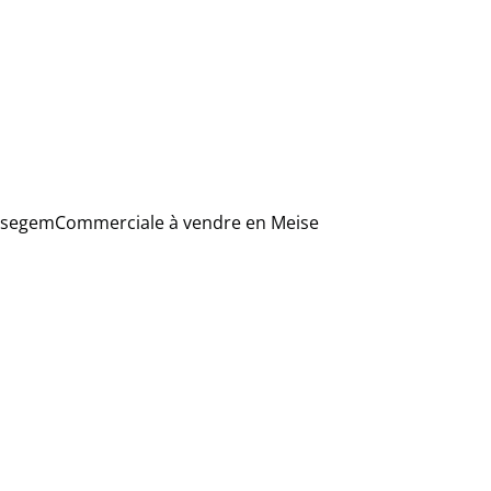
ssegem
Commerciale à vendre en Meise