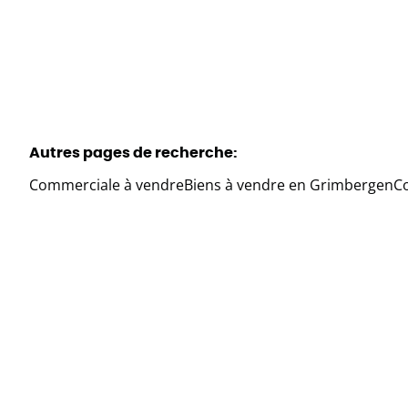
Autres pages de recherche
:
Commerciale à vendre
Biens à vendre en Grimbergen
C