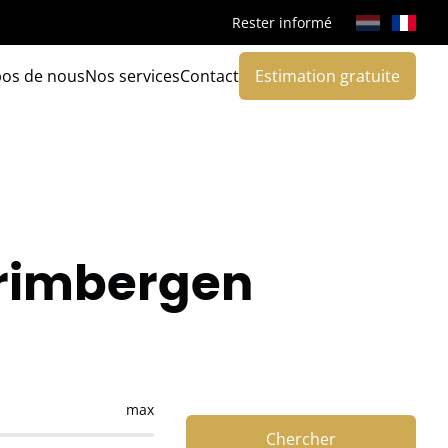
Rester informé
pos de nous
Nos services
Contact
Estimation gratuite
Grimbergen
max
Chercher