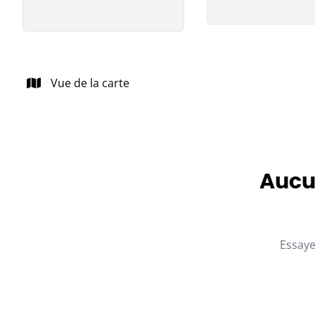
Vue de la carte
Aucun
Essaye