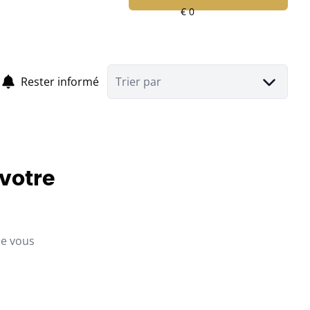
Rester informé
Trier par
 votre
ue vous