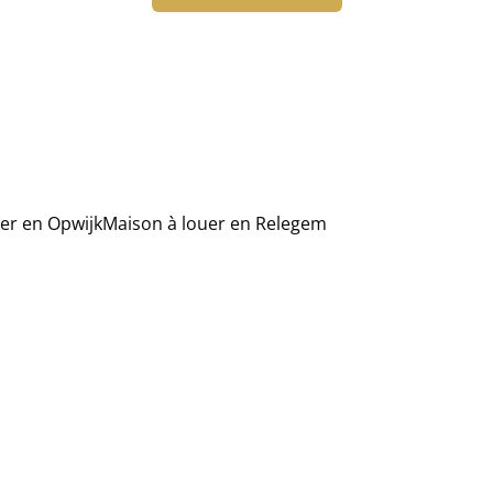
er en Opwijk
Maison à louer en Relegem