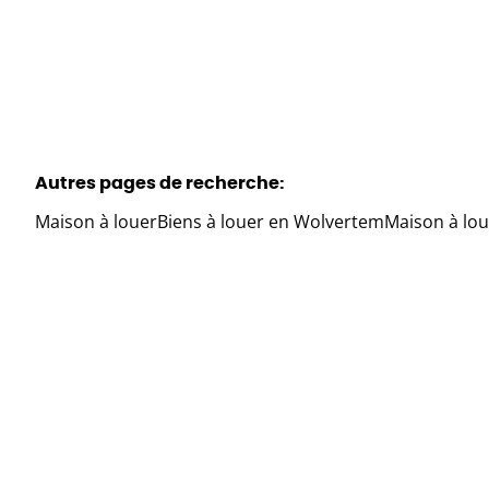
Autres pages de recherche
:
Maison à louer
Biens à louer en Wolvertem
Maison à lou