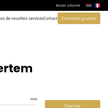
Rester informé
pos de nous
Nos services
Contact
Estimation gratuite
vertem
max
Chercher