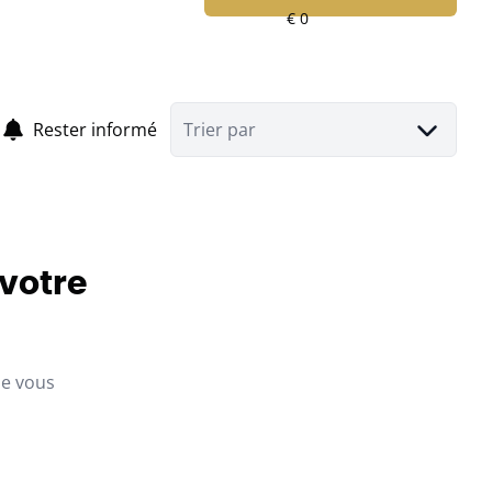
Rester informé
Trier par
 votre
ue vous