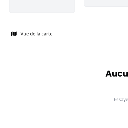
Remove
Vue de la carte
Aucun
Essaye