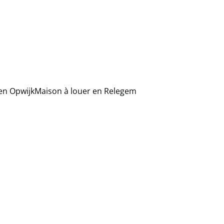
en Opwijk
Maison à louer en Relegem