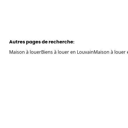
Autres pages de recherche
:
Maison à louer
Biens à louer en Louvain
Maison à louer 