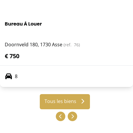
Bureau À Louer
Doornveld 180, 1730 Asse
(ref.
76
)
€ 750
8
Tous les biens