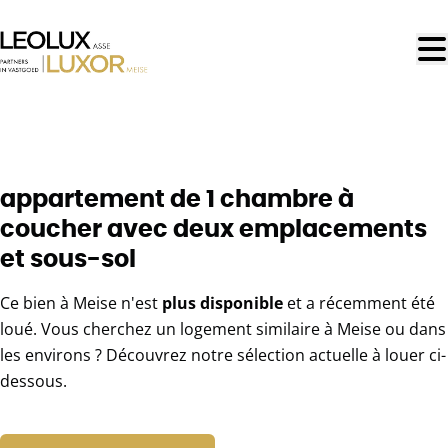
Aller au contenu principal
LOUÉ
appartement de 1 chambre à
coucher avec deux emplacements
et sous-sol
Ce bien à Meise n'est
plus disponible
et a récemment été
loué. Vous cherchez un logement similaire à Meise ou dans
les environs ? Découvrez notre sélection actuelle à louer ci-
dessous.