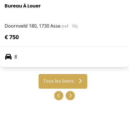
Bureau À Louer
Doornveld 180, 1730 Asse
(ref.
76
)
€ 750
8
Tous les biens