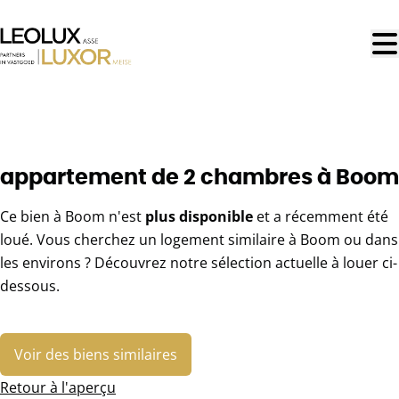
Aller au contenu principal
LOUÉ
appartement de 2 chambres à Boom
Ce bien à Boom n'est
plus disponible
et a récemment été
loué. Vous cherchez un logement similaire à Boom ou dans
les environs ? Découvrez notre sélection actuelle à louer ci-
dessous.
Voir des biens similaires
Retour à l'aperçu