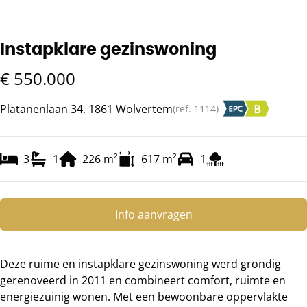
Instapklare gezinswoning
€ 550.000
Platanenlaan 34, 1861 Wolvertem
(ref.
1114
)
3
1
226
m²
617
m²
1
Info aanvragen
Deze ruime en instapklare gezinswoning werd grondig
gerenoveerd in 2011 en combineert comfort, ruimte en
energiezuinig wonen. Met een bewoonbare oppervlakte