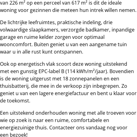
van 226 m² op een perceel van 617 m² is dit de ideale
woning voor gezinnen die meteen hun intrek willen nemen.
De lichtrijke leefruimtes, praktische indeling, drie
volwaardige slaapkamers, verzorgde badkamer, inpandige
garage en ruime kelder zorgen voor optimaal
wooncomfort. Buiten geniet u van een aangename tuin
waar u in alle rust kunt ontspannen.
Ook op energetisch vlak scoort deze woning uitstekend
met een gunstig EPC-label B (114 kWh/m²/jaar). Bovendien
is de woning uitgerust met 18 zonnepanelen en een
thuisbatterij, die mee in de verkoop zijn inbegrepen. Zo
geniet u van een lagere energiefactuur en bent u klaar voor
de toekomst.
Een uitstekend onderhouden woning met alle troeven voor
wie op zoek is naar een ruime, comfortabele en
energiezuinige thuis. Contacteer ons vandaag nog voor
een bezoek!