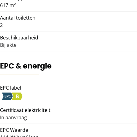
617 m²
Aantal toiletten
2
Beschikbaarheid
Bij akte
EPC & energie
EPC label
Certificaat elektriciteit
In aanvraag
EPC Waarde