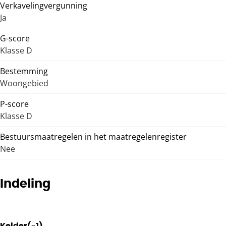
Verkavelingvergunning
Ja
G-score
Klasse D
Bestemming
Woongebied
P-score
Klasse D
Bestuursmaatregelen in het maatregelenregister
Nee
Indeling
Kelder(-1)