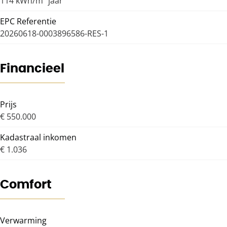
114 kWh/m² jaar
EPC Referentie
20260618-0003896586-RES-1
Financieel
Prijs
€ 550.000
Kadastraal inkomen
€ 1.036
Comfort
Verwarming