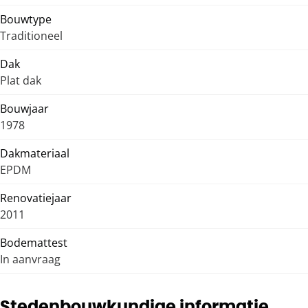
Bouwtype
Traditioneel
Dak
Plat dak
Bouwjaar
1978
Dakmateriaal
EPDM
Renovatiejaar
2011
Bodemattest
In aanvraag
Stedenbouwkundige informatie