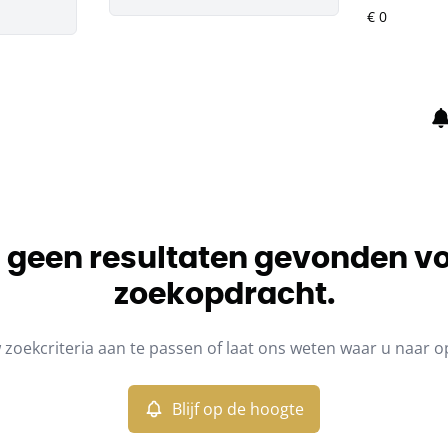
jn geen resultaten gevonden v
zoekopdracht.
zoekcriteria aan te passen of laat ons weten waar u naar o
Blijf op de hoogte