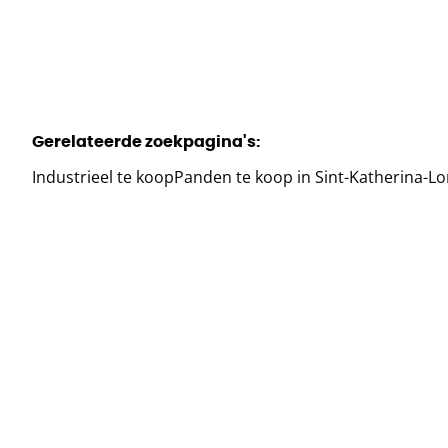
Gerelateerde zoekpagina's
:
Industrieel te koop
Panden te koop in Sint-Katherina-